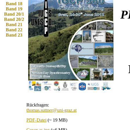
Band 18
Band 19
P
Band 20/1
Band 20/2
Band 21
Band 22
Band 23
Rückfragen:
thomas.suttner@uni-graz.at
PDF-Datei
(~ 19 MB)
Cover as jpg
(~6 MB)