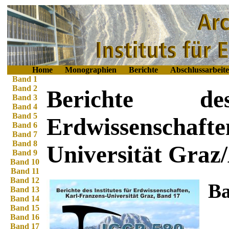
Home
Monographien
Berichte
Abschlussarbeit
Band 1
Band 2
Berichte de
Band 3
Band 4
Band 5
Erdwissenschafte
Band 6
Band 7
Band 8
Universität Graz
Band 9
Band 10
Band 11
Band 12
Ba
Band 13
Band 14
Band 15
Band 16
Band 17