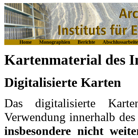
Home
Monographien
Berichte
Abschlussarbeit
Kartenmaterial des In
Digitalisierte Karten
Das digitalisierte Kart
Verwendung innerhalb des 
insbesondere nicht weit