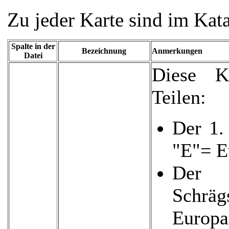
Zu jeder Karte sind im Kat
Spalte in der
Bezeichnung
Anmerkungen
Datei
Diese K
Teilen:
Der 1.
"E"= E
Der 
Schr
Europa